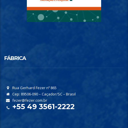
FÁBRICA
Rua Gerhard Fezer nº 865
Cep: 89506-090 – Caçador/SC – Brasil
fezer@fezer.com.br
+55 49 3561-2222