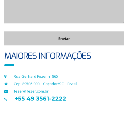
MAIORES INFORMAÇÕES
Rua Gerhard Fezer nº 865
Cep: 89506-090 – Caçador/SC – Brasil
fezer@fezer.com.br
+55 49 3561-2222