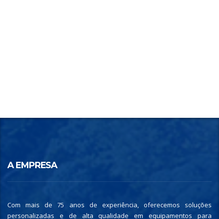
A EMPRESA
Com mais de 75 anos de experiência, oferecemos soluções
personalizadas e de alta qualidade em equipamentos para