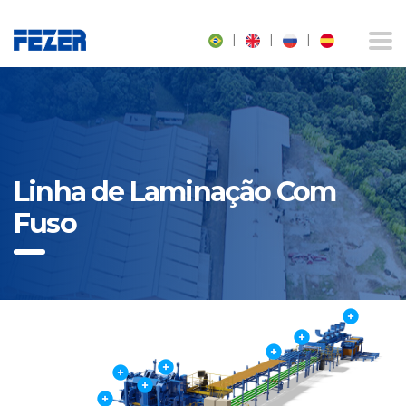
|
|
|
Linha de Laminação Com
Fuso