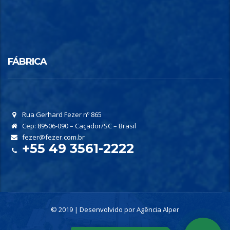
FÁBRICA
Rua Gerhard Fezer nº 865
Cep: 89506-090 – Caçador/SC – Brasil
fezer@fezer.com.br
+55 49 3561-2222
© 2019 | Desenvolvido por
Agência Alper