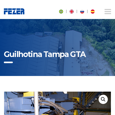
|
|
|
Guilhotina Tampa GTA