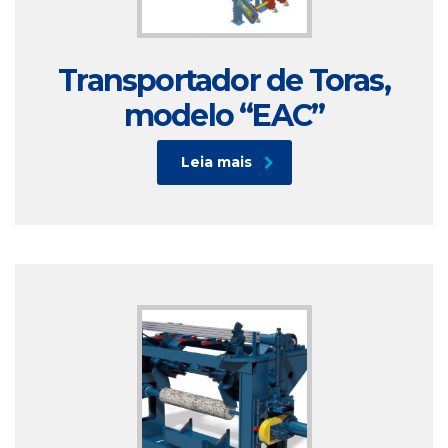
Transportador de Toras,
modelo “EAC”
Leia mais