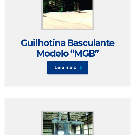
Guilhotina Basculante
Modelo “MGB”
Leia mais