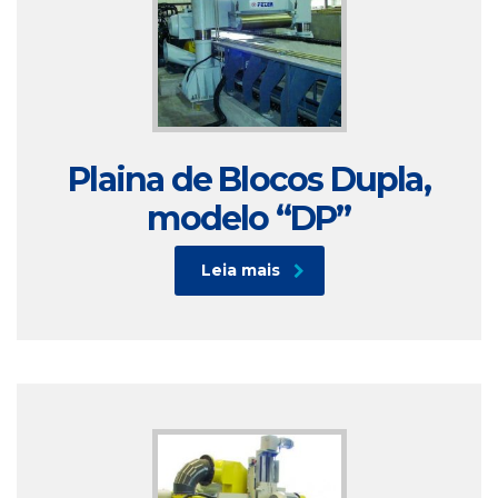
Plaina de Blocos Dupla,
modelo “DP”
Leia mais