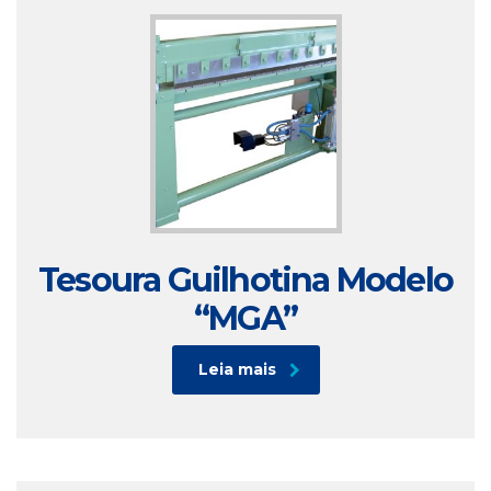
Tesoura Guilhotina Modelo
“MGA”
Leia mais