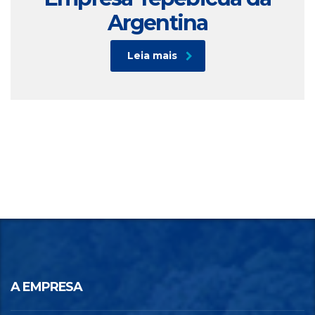
Argentina
Leia mais
A EMPRESA