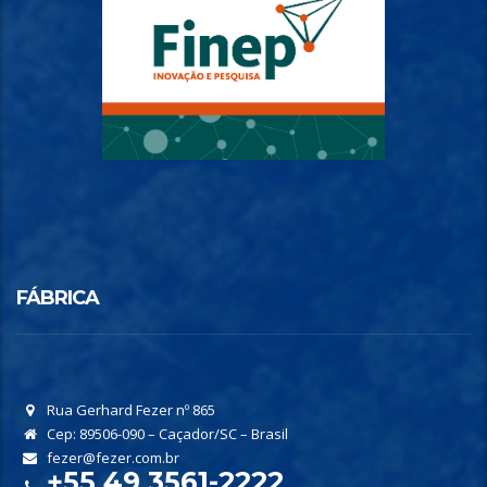
FÁBRICA
Rua Gerhard Fezer nº 865
Cep: 89506-090 – Caçador/SC – Brasil
fezer@fezer.com.br
+55 49 3561-2222