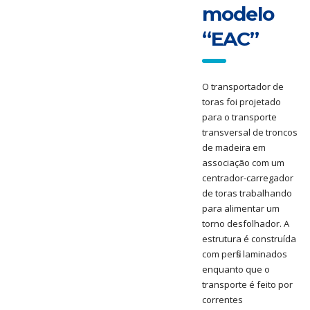
modelo
“EAC”
O transportador de
toras foi projetado
para o transporte
transversal de troncos
de madeira em
associação com um
centrador-carregador
de toras trabalhando
para alimentar um
torno desfolhador. A
estrutura é construída
com perfis laminados
enquanto que o
transporte é feito por
correntes