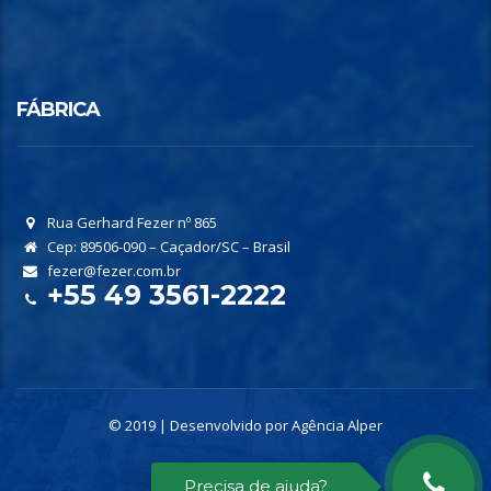
FÁBRICA
Rua Gerhard Fezer nº 865
Cep: 89506-090 – Caçador/SC – Brasil
fezer@fezer.com.br
+55 49 3561-2222
© 2019 | Desenvolvido por
Agência Alper
Precisa de ajuda?