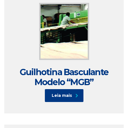
Guilhotina Basculante
Modelo “MGB”
Leia mais