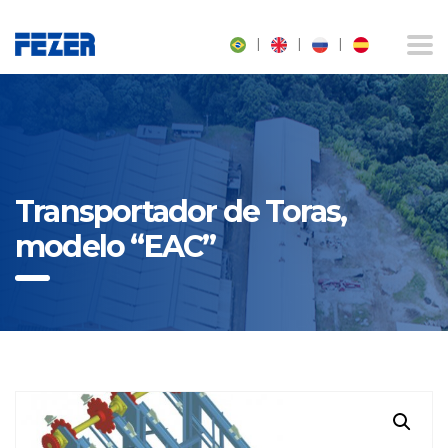
|
|
|
Transportador de Toras,
modelo “EAC”