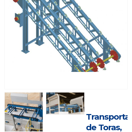
Transporta
de Toras,